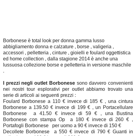
Borbonese è total look per donna gamma lusso
abbigliamento donna e calzature , borse , valigeria ,
accessori , pelletteria , cinture , gioielli e foulard oggettistica
ed home collection , dalla stagione 2014 è anche una
lussuosa collezione borse e pelletteria in versione maschile
.
I prezzi negli outlet Borbonese
sono davvero convenienti
nei nostri tour esplorativi per outlet abbiamo trovato una
serie di articoli ai seguenti prezzi :
Foulard Borbonese a 110 € invece di 185 € , una cintura
Borbonese a 139.50 € invece di 199 € , un Portacellulare
Borbonese a 41.50 € invece di 59 € , una Bustina
Borbonese con stampa Op a 180 € invece di 260 € ,
Portafogli Borbonese per uomo a 90 € invece di 150 €
Decollete Borbonese a 550 € invece di 790 € Guanti in