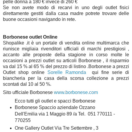
pelle donna a 180 € invece di 260 €
Se non avete modo di recarvi in uno degli outlet fisici
direttamente gestiti dalla casa madre potrete trovare delle
buone occasioni navigando in rete.
Borbonese outlet Online
Shopalike .it è un portale di vendita online multimarca che
riunisce migliaia rivenditori ufficiali di marchi prestigiosi ,
accanto alle proposte della stagione in corso molte le
occasioni a prezzi outlet su articoli Borbonese , il risparmio
va dal 15 % al 65 % del prezzo di listino .Borbonese a prezzi
Outlet shop online
Sorelle Ramonda
qui fine serie di
biancheria per la casa della scorsa collezione a prezzi
scontati dal 10 al 50 %.
Sito ufficiale Borbonese
www.borbonese.com
Ecco tutti gli outlet e spacci Borbonese
Borbonese Spaccio aziendale Ozzano
Dell'Emilia via 1 Maggio 89 /a Tel. 051 770111 -
770255
One Gallery Outlet Via Tre Settembre , 3