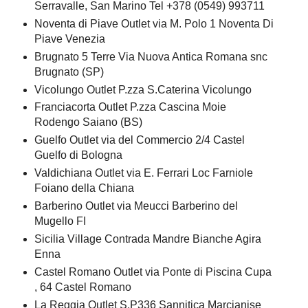
Serravalle, San Marino Tel +378 (0549) 993711
Noventa di Piave Outlet via M. Polo 1 Noventa Di
Piave Venezia
Brugnato 5 Terre Via Nuova Antica Romana snc
Brugnato (SP)
Vicolungo Outlet P.zza S.Caterina Vicolungo
Franciacorta Outlet P.zza Cascina Moie
Rodengo Saiano (BS)
Guelfo Outlet via del Commercio 2/4 Castel
Guelfo di Bologna
Valdichiana Outlet via E. Ferrari Loc Farniole
Foiano della Chiana
Barberino Outlet via Meucci Barberino del
Mugello FI
Sicilia Village Contrada Mandre Bianche Agira
Enna
Castel Romano Outlet via Ponte di Piscina Cupa
, 64 Castel Romano
La Reggia Outlet S.P336 Sannitica Marcianise