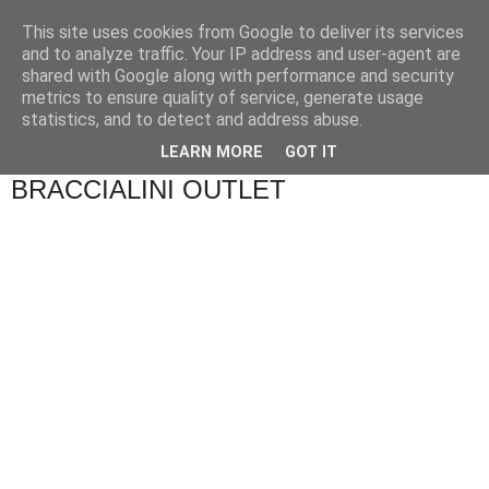
This site uses cookies from Google to deliver its services
and to analyze traffic. Your IP address and user-agent are
shared with Google along with performance and security
metrics to ensure quality of service, generate usage
statistics, and to detect and address abuse.
▼
LEARN MORE
GOT IT
BRACCIALINI OUTLET