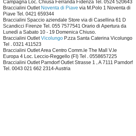
Campagna Loc. Chiusa Ferranda Fidenza Tel. 0524 520643
Braccialini Outlet
Noventa di Piave
via M.Polo 1 Noventa di
Piave Tel. 0421 659344
Braccialini Spaccio aziendale Store via di Casellina 61 D
Scandicci Firenze Tel. 055 7577541 Orario di Apertura da
Lunedì a Sabato 10 - 19 Domenica Chiuso.
Braccialini Outlet
Vicolungo
P.zza Santa Caterina Vicolungo
Tel . 0321 411523
Braccialini Outlet Area Centro Comm.le The Mall V.le
Europa 4 Loc. Leccio-Reggello (FI) Tel . 0558657225
Braccialini Outlet Parndorf Outlet Strasse 1 , A 7111 Parndorf
Tel. 0043 021 662 2314-Austria