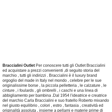
Braccialini Outlet
Per conoscere tutti gli Outlet Braccialini
ed acquistare a prezzi convenienti ,di seguito storia del
marchio , tutti gli indirizzi . Braccialini è il luxury brand
orgoglio del made in Italy nel mondo , celebre per le sue
originalissime borse , la piccola pelletteria , le calzature , le
cinture , i foulards , gli ombrelli , i caschi e una linea di
abbigliamento per bambina .Dal 1954 l'ideatrice e creatrice
del marchio Carla Braccialini e suo fratello Roberto mixando
nel giusto equilibrio , colori , estro , fantasia , creatività ed
originalità assoluta , insieme a pellami e materie prime di