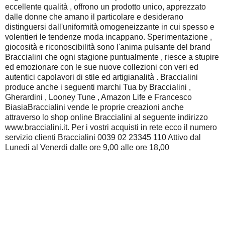
eccellente qualità , offrono un prodotto unico, apprezzato
dalle donne che amano il particolare e desiderano
distinguersi dall'uniformità omogeneizzante in cui spesso e
volentieri le tendenze moda incappano. Sperimentazione ,
giocosità e riconoscibilità sono l'anima pulsante del brand
Braccialini che ogni stagione puntualmente , riesce a stupire
ed emozionare con le sue nuove collezioni con veri ed
autentici capolavori di stile ed artigianalità . Braccialini
produce anche i seguenti marchi Tua by Braccialini ,
Gherardini , Looney Tune , Amazon Life e Francesco
BiasiaBraccialini vende le proprie creazioni anche
attraverso lo shop online Braccialini al seguente indirizzo
www.braccialini.it. Per i vostri acquisti in rete ecco il numero
servizio clienti Braccialini 0039 02 23345 110 Attivo dal
Lunedi al Venerdi dalle ore 9,00 alle ore 18,00