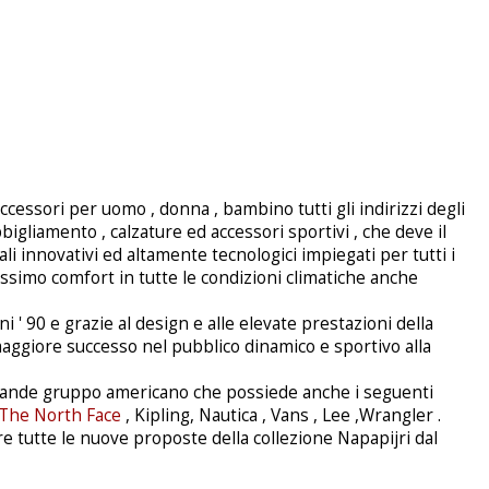
cessori per uomo , donna , bambino tutti gli indirizzi degli
bbigliamento , calzature ed accessori sportivi , che deve il
ali innovativi ed altamente tecnologici impiegati per tutti i
assimo comfort in tutte le condizioni climatiche anche
i ' 90 e grazie al design e alle elevate prestazioni della
aggiore successo nel pubblico dinamico e sportivo alla
grande gruppo americano che possiede anche i seguenti
The North Face
, Kipling, Nautica , Vans , Lee ,Wrangler .
re tutte le nuove proposte della collezione Napapijri dal