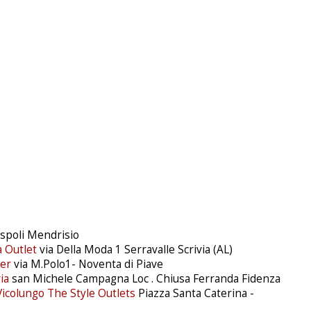
spoli Mendrisio
a Outlet
via Della Moda 1 Serravalle Scrivia (AL)
er
via M.Polo1- Noventa di Piave
ia
san Michele Campagna Loc . Chiusa Ferranda Fidenza
Vicolungo The Style Outlets
Piazza Santa Caterina -