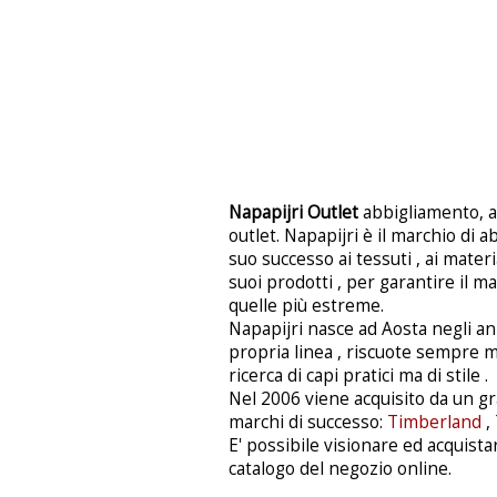
Napapijri Outlet
abbigliamento, ac
outlet. Napapijri è il marchio di a
suo successo ai tessuti , ai materi
suoi prodotti , per garantire il m
quelle più estreme.
Napapijri nasce ad Aosta negli ann
propria linea , riscuote sempre m
ricerca di capi pratici ma di stile .
Nel 2006 viene acquisito da un 
marchi di successo:
Timberland
,
E' possibile visionare ed acquista
catalogo del negozio online.