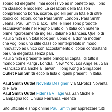
sobrio ed elegante , mai eccessivo ed in perfetto equilibrio
tra classico e moderno. Le creazioni della Maison
comprendono borse, scarpe, gioielli per un totale di oltre
dodici collezioni, come Paul Smith London , Paul Smith
Jeans , Paul Smith Black. Tutte le linee sono prodotte
esclusivamente nel Regno Unito o in Italia con materie
prime rigorosamente inglesi , italiane o francesi. Quello di
Paul Smith è un total look per l'uomo e la donna moderni ,
che vogliono uno stile classico reinterpretato in modo
innovativo ed unico con accostamento di colori contrastanti
per una eleganza senza pari.
Paul Smith è presente nelle principali capitali di tutto il
mondo come Parigi , Londra , New York , Los Angeles , San
Francisco ma anche a Taiwan , Hong Kong e Singapore.
Outlet Paul Smith
ecco la lista di quelli presenti in Italia.
Paul Smith Outlet
Noventa Designer
via M.Polo1 Noventa
di Piave
Paul Smith Outlet
Fidenza Village
via San Michele
Campagna loc. Chiusa Ferranda Fidenza
Sito ufficiale e shop online
Paul Smith
per apprezzare tutti