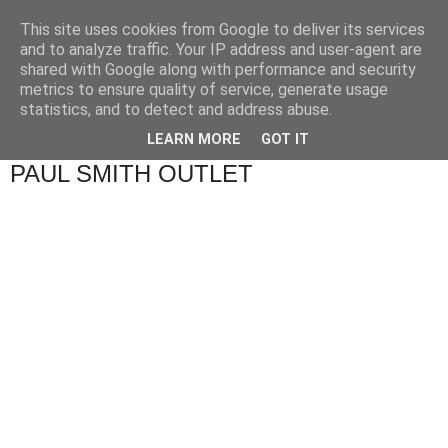
This site uses cookies from Google to deliver its services
and to analyze traffic. Your IP address and user-agent are
shared with Google along with performance and security
metrics to ensure quality of service, generate usage
statistics, and to detect and address abuse.
▼
LEARN MORE
GOT IT
PAUL SMITH OUTLET