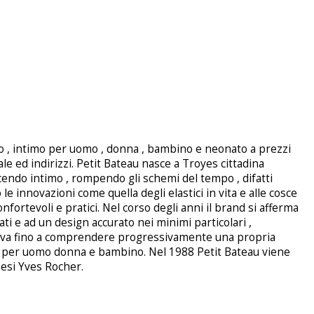
o , intimo per uomo , donna , bambino e neonato a prezzi
iale ed indirizzi. Petit Bateau nasce a Troyes cittadina
cendo intimo , rompendo gli schemi del tempo , difatti
e innovazioni come quella degli elastici in vita e alle cosce
onfortevoli e pratici. Nel corso degli anni il brand si afferma
ati e ad un design accurato nei minimi particolari ,
iva fino a comprendere progressivamente una propria
ia per uomo donna e bambino. Nel 1988 Petit Bateau viene
mesi Yves Rocher.