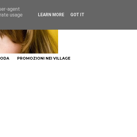
user-agent
erate usage
LEARN MORE
GOT IT
MODA
PROMOZIONI NEI VILLAGE