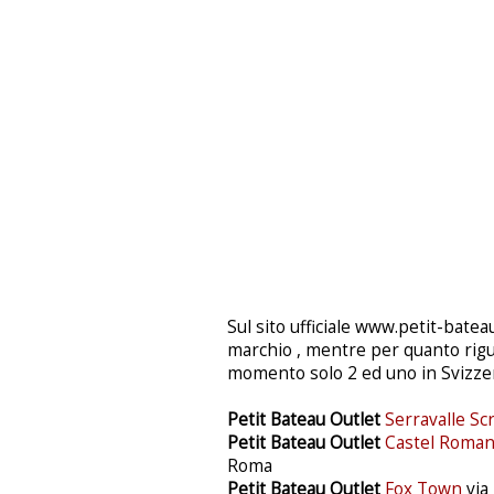
Sul sito ufficiale www.petit-bateau
marchio , mentre per quanto riguar
momento solo 2 ed uno in Svizzera 
Petit Bateau Outlet
Serravalle Scr
Petit Bateau Outlet
Castel Roma
Roma
Petit Bateau Outlet
Fox Town
via