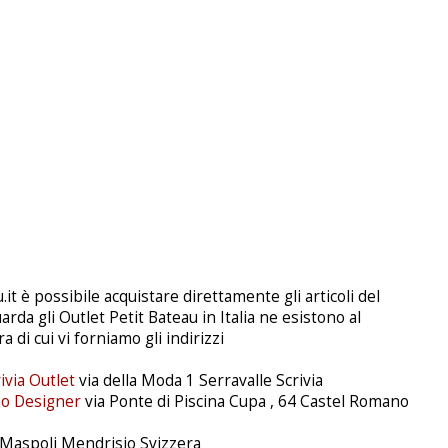
.it è possibile acquistare direttamente gli articoli del
da gli Outlet Petit Bateau in Italia ne esistono al
di cui vi forniamo gli indirizzi
ivia Outlet
via della Moda 1 Serravalle Scrivia
no Designer
via Ponte di Piscina Cupa , 64 Castel Romano
 Maspoli Mendrisio Svizzera