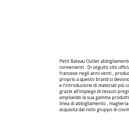
Petit Bateau Outlet abbigliament
convenienti . Di seguito sito uffic
francese negli anni venti , produ
proprio a questo brand si devono l
e l'introduzione di materiali più c
grazie all'impiego di tessuti pregi
ampliando la sua gamma produtt
linea di abbigliamento , maglier
acquisita dal noto gruppo di cos