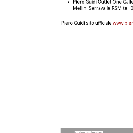
Piero Guidi Outlet
One Galle
Mellini Serravalle RSM tel.
Piero Guidi sito ufficiale
www.piero