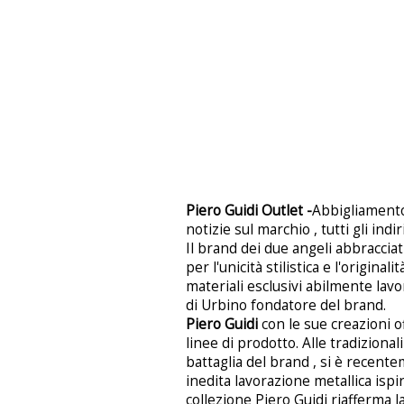
Piero Guidi Outlet -
Abbigliamento 
notizie sul marchio , tutti gli indir
Il brand dei due angeli abbraccia
per l'unicità stilistica e l'origina
materiali esclusivi abilmente lavora
di Urbino fondatore del brand.
Piero Guidi
con le sue creazioni o
linee di prodotto. Alle tradizionali
battaglia del brand , si è recent
inedita lavorazione metallica ispi
collezione Piero Guidi riafferma 