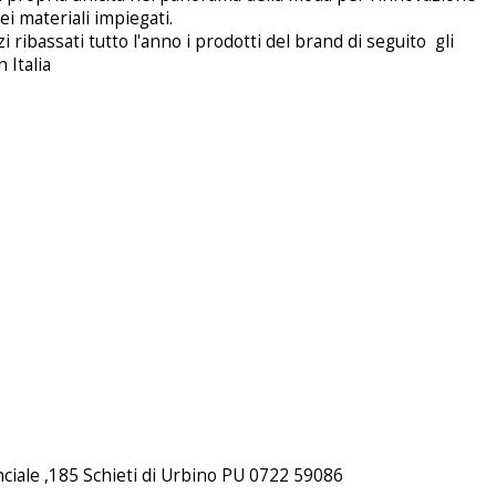
ei materiali impiegati.
i ribassati tutto l'anno i prodotti del brand di seguito gli
n Italia
nciale ,185 Schieti di Urbino PU 0722 59086