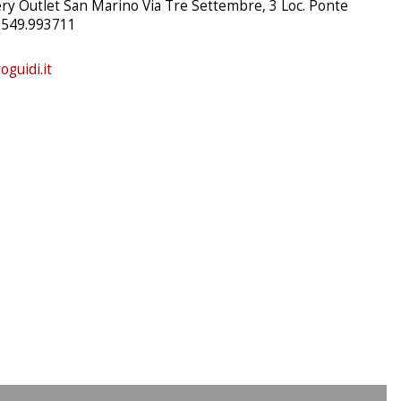
ry Outlet San Marino Via Tre Settembre, 3 Loc. Ponte
 0549.993711
guidi.it