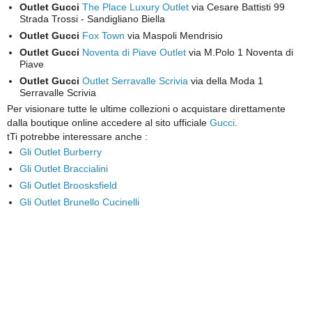
Outlet Gucci
The Place Luxury Outlet
via Cesare Battisti 99
Strada Trossi - Sandigliano Biella
Outlet Gucci
Fox Town
via Maspoli Mendrisio
Outlet Gucci
Noventa di Piave Outlet
via M.Polo 1 Noventa di
Piave
Outlet Gucci
Outlet Serravalle Scrivia
via della Moda 1
Serravalle Scrivia
Per visionare tutte le ultime collezioni o acquistare direttamente
dalla boutique online accedere al sito ufficiale
Gucci
.
tTi potrebbe interessare anche :
Gli Outlet Burberry
Gli Outlet Braccialini
Gli Outlet Broosksfield
Gli Outlet Brunello Cucinelli