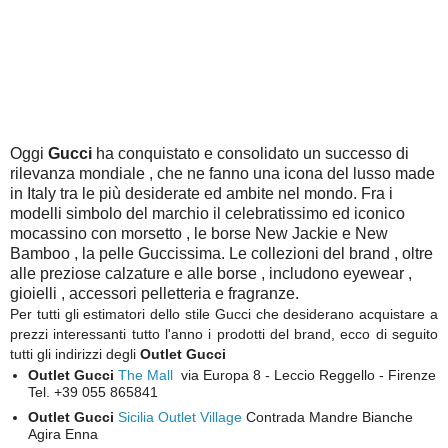
Oggi
Gucci
ha conquistato e consolidato un successo di
rilevanza mondiale , che ne fanno una icona del lusso made
in Italy tra le più desiderate ed ambite nel mondo. Fra i
modelli simbolo del marchio il celebratissimo ed iconico
mocassino con morsetto , le borse New Jackie e New
Bamboo , la pelle Guccissima. Le collezioni del brand , oltre
alle preziose calzature e alle borse , includono eyewear ,
gioielli , accessori pelletteria e fragranze.
Per tutti gli estimatori dello stile Gucci che desiderano acquistare a
prezzi interessanti tutto l'anno i prodotti del brand, ecco di seguito
tutti gli indirizzi degli
Outlet Gucci
Outlet Gucci
The Mall
via Europa 8 - Leccio Reggello - Firenze
Tel. +39 055 865841
Outlet Gucci
Sicilia Outlet Village
Contrada Mandre Bianche
Agira Enna