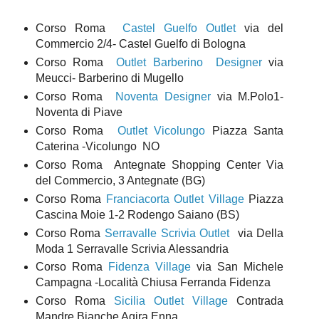
Corso Roma
Castel Guelfo Outlet
via del
Commercio 2/4- Castel Guelfo di Bologna
Corso Roma
Outlet Barberino Designer
via
Meucci- Barberino di Mugello
Corso Roma
Noventa Designer
via M.Polo1-
Noventa di Piave
Corso Roma
Outlet Vicolungo
Piazza Santa
Caterina -Vicolungo NO
Corso Roma Antegnate Shopping Center Via
del Commercio, 3 Antegnate (BG)
Corso Roma
Franciacorta Outlet Village
Piazza
Cascina Moie 1-2 Rodengo Saiano (BS)
Corso Roma
Serravalle Scrivia Outlet
via Della
Moda 1 Serravalle Scrivia Alessandria
Corso Roma
Fidenza Village
via San Michele
Campagna -Località Chiusa Ferranda Fidenza
Corso Roma
Sicilia Outlet Village
Contrada
Mandre Bianche Agira Enna