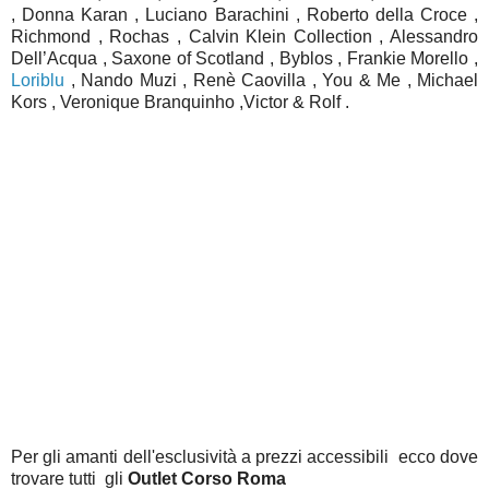
, Donna Karan , Luciano Barachini , Roberto della Croce ,
Richmond , Rochas , Calvin Klein Collection , Alessandro
Dell’Acqua , Saxone of Scotland , Byblos , Frankie Morello ,
Loriblu
, Nando Muzi , Renè Caovilla , You & Me , Michael
Kors , Veronique Branquinho ,Victor & Rolf .
Per gli amanti dell'esclusività a prezzi accessibili ecco dove
trovare tutti gli
Outlet Corso Roma