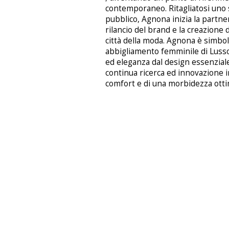
contemporaneo. Ritagliatosi uno 
pubblico, Agnona inizia la partner
rilancio del brand e la creazione
città della moda. Agnona è simbol
abbigliamento femminile di Lusso
ed eleganza dal design essenziale 
continua ricerca ed innovazione i
comfort e di una morbidezza ottima