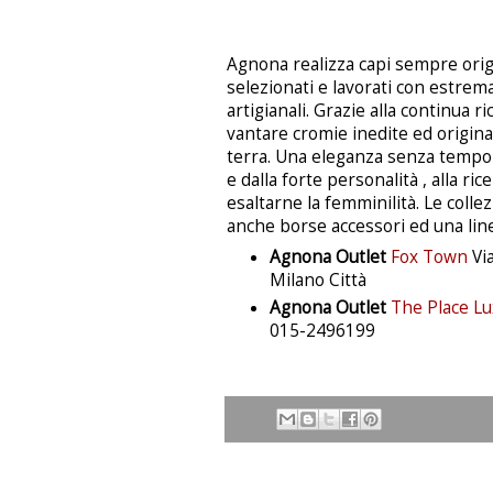
Agnona realizza capi sempre origi
selezionati e lavorati con estrema
artigianali. Grazie alla continua 
vantare cromie inedite ed originali
terra. Una eleganza senza tempo 
e dalla forte personalità , alla ric
esaltarne la femminilità. Le col
anche borse accessori ed una line
Agnona Outlet
Fox Town
Via
Milano Città
Agnona Outlet
The Place Lu
015-2496199