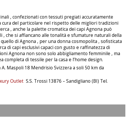
nali , confezionati con tessuti pregiati accuratamente
 cura del particolare nel rispetto delle migliori tradizioni
ricerca , anche la palette cromatica dei capi Agnona può
 , che si affiancano alle tonalità e sfumature naturali della
quello di Agnona , per una donna cosmopolita , sofisticata
erca di capi esclusivi capaci con gusto e raffinatezza di
lezioni Agnona non sono solo abbigliamento femminile , ma
a completa di tessile per la casa e l’home design.
 A. Maspoli 18 Mendrisio Svizzera a soli 50 km da
xury Outlet
S.S. Trossi 13876 – Sandigliano (BI) Tel.