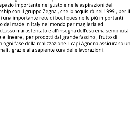
spazio importante nel gusto e nelle aspirazioni del
ship con il gruppo Zegna , che lo acquisirà nel 1999 , per il
 di una importante rete di boutiques nelle più importanti
o del made in Italy nel mondo per maglieria ed
.Lusso mai ostentato e all’insegna dell’estrema semplicità
e lineare , per prodotti dal grande fascino , frutto di
n ogni fase della realizzazione. I capi Agnona assicurano un
li , grazie alla sapiente cura delle lavorazioni.