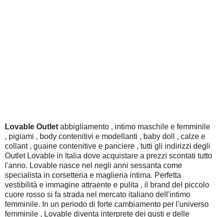
Lovable Outlet
abbigliamento , intimo maschile e femminile
, pigiami , body contenitivi e modellanti , baby doll , calze e
collant , guaine contenitive e panciere , tutti gli indirizzi degli
Outlet Lovable in Italia dove acquistare a prezzi scontati tutto
l'anno. Lovable nasce nel negli anni sessanta come
specialista in corsetteria e maglieria intima. Perfetta
vestibilità e immagine attraente e pulita , il brand del piccolo
cuore rosso si fa strada nel mercato italiano dell'intimo
femminile. In un periodo di forte cambiamento per l'universo
femminile , Lovable diventa interprete dei gusti e delle