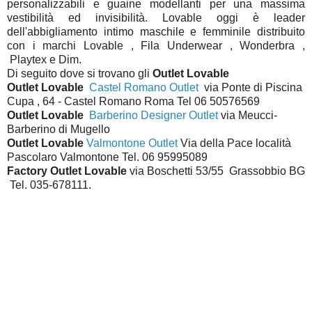
personalizzabili e guaine modellanti per una massima
vestibilità ed invisibilità. Lovable oggi è leader
dell'abbigliamento intimo maschile e femminile distribuito
con i marchi Lovable , Fila Underwear , Wonderbra ,
Playtex e Dim.
Di seguito dove si trovano gli
Outlet Lovable
Outlet Lovable
Castel Romano Outlet
via Ponte di Piscina
Cupa , 64 - Castel Romano Roma Tel 06 50576569
Outlet Lovable
Barberino Designer Outlet
via Meucci-
Barberino di Mugello
Outlet Lovable
Valmontone Outlet
Via della Pace località
Pascolaro Valmontone Tel. 06 95995089
Factory Outlet Lovable
via Boschetti 53/55 Grassobbio BG
Tel. 035-678111.