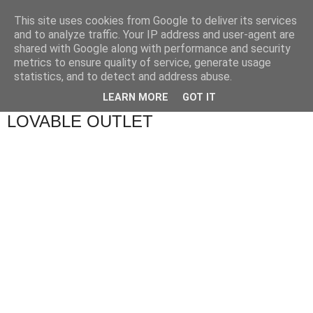
This site uses cookies from Google to deliver its services
and to analyze traffic. Your IP address and user-agent are
shared with Google along with performance and security
metrics to ensure quality of service, generate usage
statistics, and to detect and address abuse.
▼
LEARN MORE
GOT IT
LOVABLE OUTLET