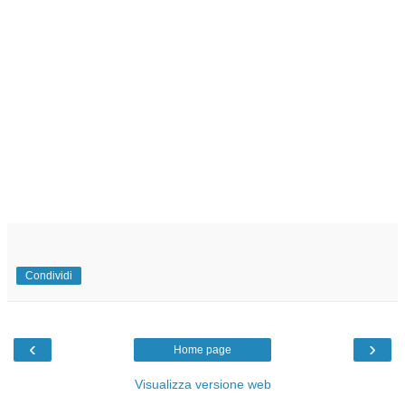
Condividi
‹
›
Home page
Visualizza versione web