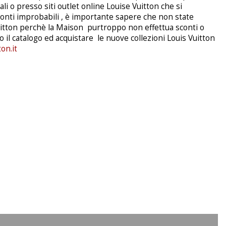
iali o presso siti outlet online Louise Vuitton che si
onti improbabili , è importante sapere che non state
uitton perchè la Maison purtroppo non effettua sconti o
o il catalogo ed acquistare le nuove collezioni Louis Vuitton
on.it