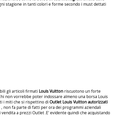
gni stagione in tanti colori e forme secondo i must dettati
li gli articoli firmati
Louis Vuitton
riscuotono un forte
 Chi non vorrebbe poter indossare almeno una borsa Louis
 i miti che si rispettino di
Outlet Louis Vuitton autorizzati
 , non fa parte di fatti per ora dei programmi aziendali
di vendita a prezzi Outlet .E' evidente quindi che acquistando