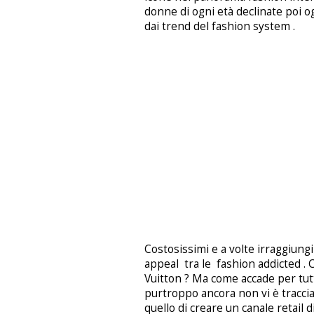
donne di ogni età declinate poi o
dai trend del fashion system .
Costosissimi e a volte irraggiungibi
appeal tra le fashion addicted .
Vuitton ? Ma come accade per tutti
purtroppo ancora non vi è traccia
quello di creare un canale retail 