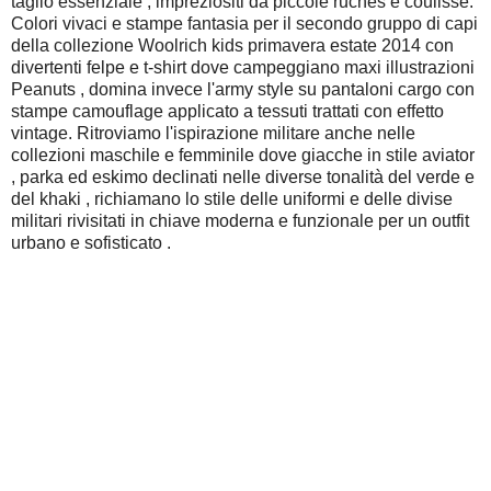
taglio essenziale , impreziositi da piccole ruches e coulisse.
Colori vivaci e stampe fantasia per il secondo gruppo di capi
della collezione Woolrich kids primavera estate 2014 con
divertenti felpe e t-shirt dove campeggiano maxi illustrazioni
Peanuts , domina invece l'army style su pantaloni cargo con
stampe camouflage applicato a tessuti trattati con effetto
vintage. Ritroviamo l'ispirazione militare anche nelle
collezioni maschile e femminile dove giacche in stile aviator
, parka ed eskimo declinati nelle diverse tonalità del verde e
del khaki , richiamano lo stile delle uniformi e delle divise
militari rivisitati in chiave moderna e funzionale per un outfit
urbano e sofisticato .