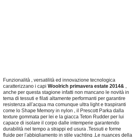
Funzionalità , versatilità ed innovazione tecnologica
caratterizzano i capi
Woolrich primavera estate 2014&
,
anche per questa stagione infatti non mancano le novità in
tema di tessuti e filati altamente performanti per garantire
resistenza all'acqua ma comunque ultra light e traspiranti
come lo Shape Memory in nylon , il Prescott Parka dalla
texture gommata per lei e la giacca Teton Rudder per lui
capace di isolare il corpo dalle intemperie garantendo
durabilità nel tempo a strappi ed usura .Tessuti e forme
fluide per l'abbigliamento in stile yachting .Le nuances della