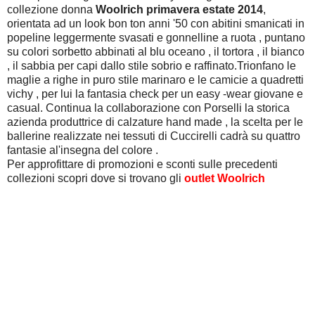
collezione donna
Woolrich primavera estate 2014
,
orientata ad un look bon ton anni '50 con abitini smanicati in
popeline leggermente svasati e gonnelline a ruota , puntano
su colori sorbetto abbinati al blu oceano , il tortora , il bianco
, il sabbia per capi dallo stile sobrio e raffinato.Trionfano le
maglie a righe in puro stile marinaro e le camicie a quadretti
vichy , per lui la fantasia check per un easy -wear giovane e
casual. Continua la collaborazione con Porselli la storica
azienda produttrice di calzature hand made , la scelta per le
ballerine realizzate nei tessuti di Cuccirelli cadrà su quattro
fantasie al'insegna del colore .
Per approfittare di promozioni e sconti sulle precedenti
collezioni scopri dove si trovano gli
outlet Woolrich