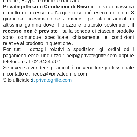
credito , Paypal o Bonifico Bancario .
Privategriffe.com Condizioni di Reso
in linea di massima
il diritto di recesso dall'acquisto si può esercitare entro 3
giorni dal ricevimento della merce , per alcuni articoli di
altissima gamma dove il prezzo è piuttosto sostenuto ,
il
recesso non è previsto
, sulla scheda di ciascun prodotto
sono comunque specificate chiaramente le condizioni
relative al prodotto in questione .
Per tutti i dettagli relativi a spedizioni gli ordini ed i
pagamenti ecco l'indirizzo : help@privategriffe.com oppure
telefonare al 02-84345375
Se invece a vendere gli articoli è un venditore professionale
il contatto è : negozi@privategriffe.com
Sito ufficiale :
it.privategriffe.com