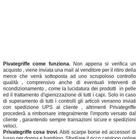
Pivategriffe come funziona
. Non appena si verifica un
acquisto , viene inviata una mail al venditore per il ritiro della
merce che verrà sottoposta ad uno scrupoloso controllo
qualità , comprensivo anche di eventuali interventi di
ricondizionamento , come la lucidatura dei prodotti in pelle
ed il trattamento d'igienizzazione di tutti i capi. Solo in caso
di superamento di tutti i controlli gli articoli verranno inviati
con spedizione UPS al cliente , altrimenti Privategriffe
procederà a rimborsare integralmente l'importo versato dal
cliente , garantendo sempre transazioni sicure e spedizioni
veloci.
Privategriffe cosa trovi
. Abiti scarpe borse ed accessori di
lusso per donna e bambino. Sfogliare il ricco catalogo online