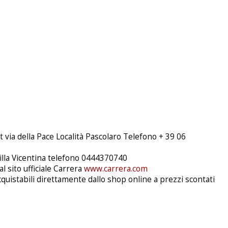
via della Pace Località Pascolaro Telefono + 39 06
villa Vicentina telefono 0444370740
l sito ufficiale Carrera
www.carrera.com
 acquistabili direttamente dallo shop online a prezzi scontati