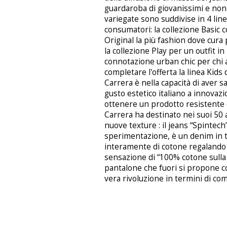
guardaroba di giovanissimi e non 
variegate sono suddivise in 4 line
consumatori: la collezione Basic 
Original la più fashion dove cura p
la collezione Play per un outfit in
connotazione urban chic per chi 
completare l'offerta la linea Kids 
Carrera è nella capacità di aver 
gusto estetico italiano a innovazi
ottenere un prodotto resistente 
Carrera ha destinato nei suoi 50 an
nuove texture : il jeans “Spintech
sperimentazione, è un denim in tes
interamente di cotone regalando u
sensazione di “100% cotone sulla 
pantalone che fuori si propone c
vera rivoluzione in termini di como