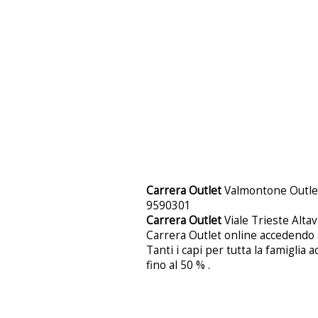
Carrera Outlet
Valmontone Outlet 
9590301
Carrera Outlet
Viale Trieste Alta
Carrera Outlet online accedendo a
Tanti i capi per tutta la famiglia
fino al 50 % .