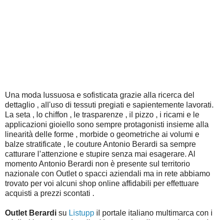
Una moda lussuosa e sofisticata grazie alla ricerca del
dettaglio , all'uso di tessuti pregiati e sapientemente lavorati.
La seta , lo chiffon , le trasparenze , il pizzo , i ricami e le
applicazioni gioiello sono sempre protagonisti insieme alla
linearità delle forme , morbide o geometriche ai volumi e
balze stratificate , le couture Antonio Berardi sa sempre
catturare l’attenzione e stupire senza mai esagerare. Al
momento Antonio Berardi non è presente sul territorio
nazionale con Outlet o spacci aziendali ma in rete abbiamo
trovato per voi alcuni shop online affidabili per effettuare
acquisti a prezzi scontati .
Outlet Berardi
su
Listupp
il portale italiano multimarca con i