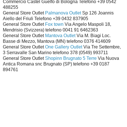
Commercio Castel Guelfo di Bologna Telefono +39 0542
488255
General Store Outlet
Palmanova Outlet
Sp 126 Joannis
Aiello del Friuli Telefono +39 0432 837905
General Store Outlet
Fox town
Via Angelo Maspoli 18,
Mendrisio (Svizzera) telefono 0041 91 6462363
General Store Outlet
Mantova Outlet
Via M. Biagi Loc.
Basse di Mezzo, Mantova (MN) telefono 0376 414609
General Store Outlet
One Gallery Outlet
Via Tre Settembre,
3 Serravalle San Marino telefono 378 (0549) 993711
General Store Outlet
Shopinn Brugnato 5 Terre
Via Nuova
Antica Romana snc Brugnato (SP) telefono +39 0187
894761